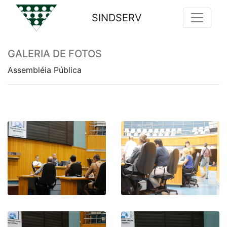
SINDSERV
Previous
Nex
GALERIA DE FOTOS
Assembléia Pública