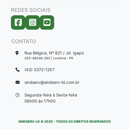
REDES SOCIAIS
CONTATO
Rua Bélgica, Nº 821 / Jd. Igapó
CEP: 86046-280 | Londrina - PR
(43) 3372-1257
sindserv@sindserv-ld.com.br
Segunda-feira à Sexta-feira
08h00 às 17h00
SINDSERV-LD © 2025 - TODOS OS DIREITOS RESERVADOS