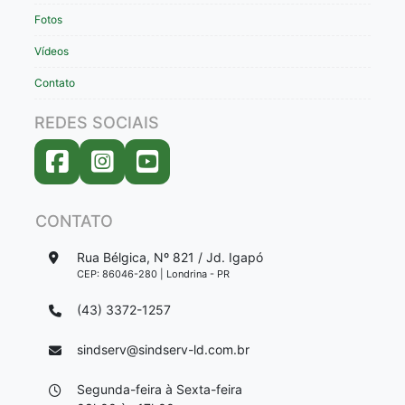
Fotos
Vídeos
Contato
REDES SOCIAIS
CONTATO
Rua Bélgica, Nº 821 / Jd. Igapó
CEP: 86046-280 | Londrina - PR
(43) 3372-1257
sindserv@sindserv-ld.com.br
Segunda-feira à Sexta-feira