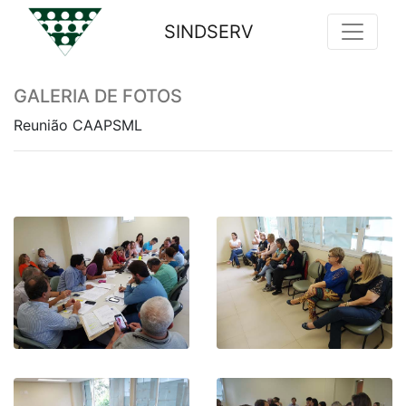
SINDSERV
Previous
Nex
GALERIA DE FOTOS
Reunião CAAPSML