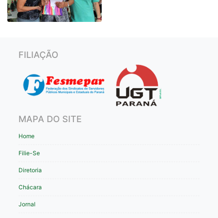
FILIAÇÃO
MAPA DO SITE
Home
Filie-Se
Diretoria
Chácara
Jornal