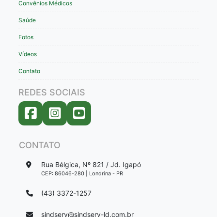
Convênios Médicos
Saúde
Fotos
Vídeos
Contato
REDES SOCIAIS
CONTATO
Rua Bélgica, Nº 821 / Jd. Igapó
CEP: 86046-280 | Londrina - PR
(43) 3372-1257
sindserv@sindserv-ld.com.br