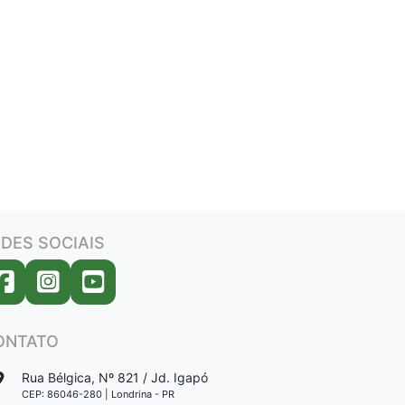
DES SOCIAIS
ONTATO
Rua Bélgica, Nº 821 / Jd. Igapó
CEP: 86046-280 | Londrina - PR